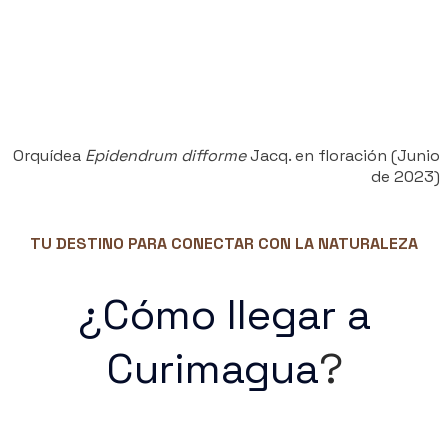
​
​Orquídea
Epidendrum difforme
Jacq. en floración (Junio
de 2023)
TU DESTINO PARA CONECTAR CON LA NATURALEZA
¿Cómo llegar a
Curimagua
?